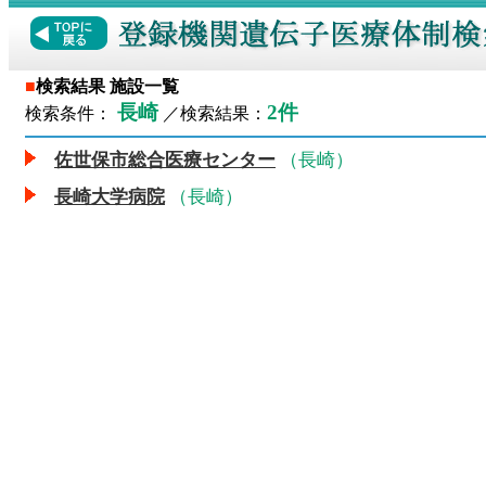
■
検索結果 施設一覧
長崎
2件
検索条件：
／検索結果：
佐世保市総合医療センター
（長崎）
長崎大学病院
（長崎）